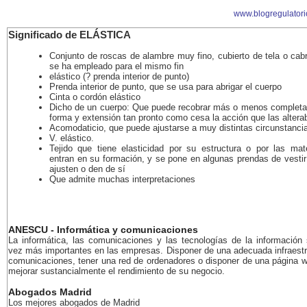
www.blogregulator
Significado de ELÁSTICA
Conjunto de roscas de alambre muy fino, cubierto de tela o cabri
se ha empleado para el mismo fin
elástico (? prenda interior de punto)
Prenda interior de punto, que se usa para abrigar el cuerpo
Cinta o cordón elástico
Dicho de un cuerpo: Que puede recobrar más o menos complet
forma y extensión tan pronto como cesa la acción que las altera
Acomodaticio, que puede ajustarse a muy distintas circunstanci
V. elástico.
Tejido que tiene elasticidad por su estructura o por las mat
entran en su formación, y se pone en algunas prendas de vestir
ajusten o den de sí
Que admite muchas interpretaciones
ANESCU - Informática y comunicaciones
La informática, las comunicaciones y las tecnologías de la información
vez más importantes en las empresas. Disponer de una adecuada infraestr
comunicaciones, tener una red de ordenadores o disponer de una página 
mejorar sustancialmente el rendimiento de su negocio.
Abogados Madrid
Los mejores abogados de Madrid