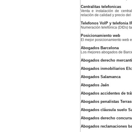
Centralitas telefonicas
Venta e instalación de centra
relación de calidad y precio de
Telefonos VoIP y telefonia I
Numeración telefónica (DIDs) ta
Posicionamiento web
El mejor posicionamiento web
Abogados Barcelona
Los mejores abogados de Barc
Abogados derecho mercantil 
Abogados inmobiliarios El
Abogados Salamanca
Abogados Jaén
Abogados accidentes de tráf
Abogados penalistas Terras
Abogados cláusula suelo Sa
Abogados derecho concurs
Abogados reclamaciones ba