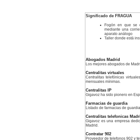
Significado de FRAGUA
Fogón en que se ca
mediante una corrien
aparato análogo
Taller donde está in
Abogados Madrid
Los mejores abogados de Madr
Centralitas virtuales
Centralitas telefónicas virtual
mensuales mínimas.
Centralitas IP
Gigavoz ha sido pionero en Esp
Farmacias de guardia
Listado de farmacias de guardia
Centralitas telefonicas Madr
Gigavoz es una empresa dedica
Madrid.
Contratar 902
Proveedor de telefonos 902 y te